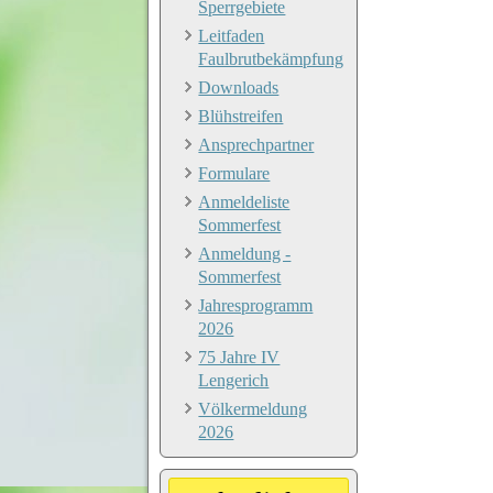
Sperrgebiete
Leitfaden
Faulbrutbekämpfung
Downloads
Blühstreifen
Ansprechpartner
Formulare
Anmeldeliste
Sommerfest
Anmeldung -
Sommerfest
Jahresprogramm
2026
75 Jahre IV
Lengerich
Völkermeldung
2026