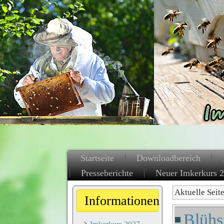
Startseite
Downloadbereich
Presseberichte
Neuer Imkerkurs 
Aktuelle Seit
Informationen
Blühs