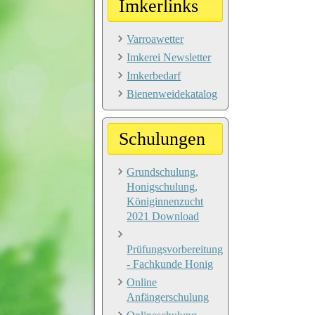
Imkerlinks
Varroawetter
Imkerei Newsletter
Imkerbedarf
Bienenweidekatalog
Schulungen
Grundschulung,
Honigschulung,
Königinnenzucht
2021 Download
Prüfungsvorbereitung
- Fachkunde Honig
Online
Anfängerschulung