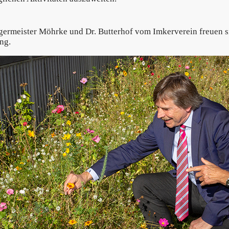
ermeister Möhrke und Dr. Butterhof vom Imkerverein freuen si
ng.