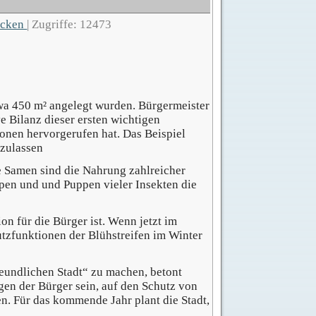
ucken
|
Zugriffe: 12473
etwa 450 m² angelegt wurden. Bürgermeister
 Bilanz dieser ersten wichtigen
onen hervorgerufen hat. Das Beispiel
uzulassen
re Samen sind die
Nahrung
zahlreicher
pen und und Puppen vieler Insekten d
ie
n für die Bürger ist. Wenn jetzt im
tzfunktionen der Blühstreifen im Winter
eundlichen Stadt“ zu machen, betont
gen der Bürger sein, auf den Schutz von
. Für das kommende Jahr plant die Stadt,