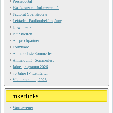
Presseportal
Was kostet ein Imkerverein ?
Faulbrut-Sperrgebiete
Leitfaden Faulbrutbekämpfung
Downloads
Blühstreifen
Ansprechpartner
Formulare
Anmeldeliste Sommerfest
Anmeldung - Sommerfest
Jahresprogramm 2026
75 Jahre IV Lengerich
Völkermeldung 2026
Imkerlinks
Varroawetter