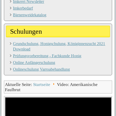
Imkerei Newsletter
Imkerbedarf
Bienenweidekatalog
Schulungen
Grundschulung, Honigschulung, Königinnenzucht 2021
Download
Prüfungsvorbereitung - Fachkunde Honig
Online Anfängerschulung
Onlineschulung Varroabehandlung
Aktuelle Seite:
Startseite
Video: Amerikanische
Faulbrut