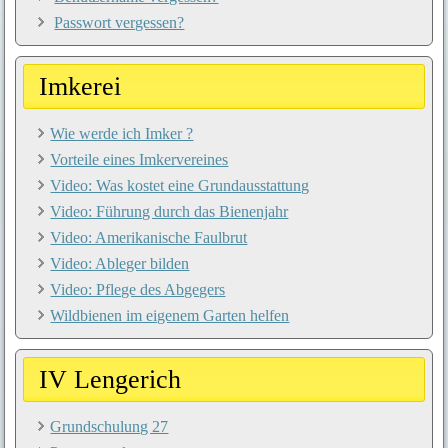
Passwort vergessen?
Imkerei
Wie werde ich Imker ?
Vorteile eines Imkervereines
Video: Was kostet eine Grundausstattung
Video: Führung durch das Bienenjahr
Video: Amerikanische Faulbrut
Video: Ableger bilden
Video: Pflege des Abgegers
Wildbienen im eigenem Garten helfen
IV Lengerich
Grundschulung 27