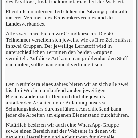
des Pavillons, findet sich im internen Teil der Webseite.
Ebenfalls im internen Teil stehen die Sitzungsprotokolle
unseres Vereines, des Kreisimkervereines und des
Landesverbandes.
Alle zwei Jahre bieten wir Grundkurse an. Die 40
Teilnehmer verteilen sich jeweils, wie es Ihre Zeit zulässt,
in zwei Gruppen. Der jeweilige Lernstoff wird in
unterschiedlichen Terminen den beiden Gruppen
vermittelt. Auf diese Art kann man problemlos den Stoff
nachholen, sollte man einmal verhindert sein.
Den Neuimkern eines Jahres bieten wir an sich alle zwei
bis drei Wochen umlaufend an den jeweiligen
Bienenständen zu treffen und dort die jeweils
anfallenden Arbeiten unter Anleitung unseres
Schulungsimkers durchzuführen. Anschließend kann
jeder die Arbeiten am eigenen Bienenstand durchführen.
Natürlich besitzen wir auch eine WhatsApp-Gruppe
sowie einen Bereich auf der Webseite in denen wir
gezielt Hilfestellung und Anleitungen für aktuelle