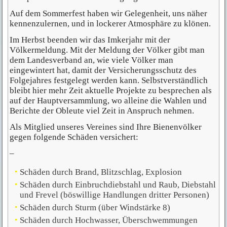
Auf dem Sommerfest haben wir Gelegenheit, uns näher
kennenzulernen, und in lockerer Atmosphäre zu klönen.
Im Herbst beenden wir das Imkerjahr mit der
Völkermeldung. Mit der Meldung der Völker gibt man
dem Landesverband an, wie viele Völker man
eingewintert hat, damit der Versicherungsschutz des
Folgejahres festgelegt werden kann. Selbstverständlich
bleibt hier mehr Zeit aktuelle Projekte zu besprechen als
auf der Hauptversammlung, wo alleine die Wahlen und
Berichte der Obleute viel Zeit in Anspruch nehmen.
Als Mitglied unseres Vereines sind Ihre Bienenvölker
gegen folgende Schäden versichert:
–
Schäden durch Brand, Blitzschlag, Explosion
Schäden durch Einbruchdiebstahl und Raub, Diebstahl
und Frevel (böswillige Handlungen dritter Personen)
Schäden durch Sturm (über Windstärke 8)
Schäden durch Hochwasser, Überschwemmungen