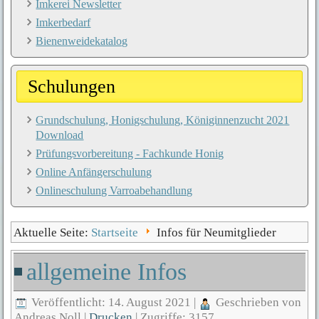
Imkerei Newsletter
Imkerbedarf
Bienenweidekatalog
Schulungen
Grundschulung, Honigschulung, Königinnenzucht 2021
Download
Prüfungsvorbereitung - Fachkunde Honig
Online Anfängerschulung
Onlineschulung Varroabehandlung
Aktuelle Seite:
Startseite
Infos für Neumitglieder
allgemeine Infos
Veröffentlicht: 14. August 2021
|
Geschrieben von
Andreas Noll
|
Drucken
|
Zugriffe: 3157