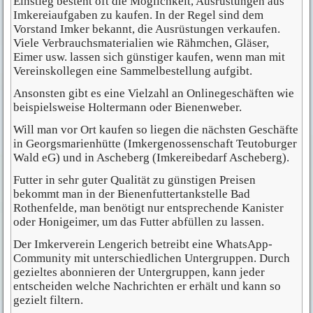
Einstieg besteht oft die Möglichkeit, Ausrüstungen aus
Imkereiaufgaben zu kaufen. In der Regel sind dem
Vorstand Imker bekannt, die Ausrüstungen verkaufen.
Viele Verbrauchsmaterialien wie Rähmchen, Gläser,
Eimer usw. lassen sich günstiger kaufen, wenn man mit
Vereinskollegen eine Sammelbestellung aufgibt.
Ansonsten gibt es eine Vielzahl an Onlinegeschäften wie
beispielsweise Holtermann oder Bienenweber.
Will man vor Ort kaufen so liegen die nächsten Geschäfte
in Georgsmarienhütte (Imkergenossenschaft Teutoburger
Wald eG) und in Ascheberg (Imkereibedarf Ascheberg).
Futter in sehr guter Qualität zu günstigen Preisen
bekommt man in der Bienenfuttertankstelle Bad
Rothenfelde, man benötigt nur entsprechende Kanister
oder Honigeimer, um das Futter abfüllen zu lassen.
Der Imkerverein Lengerich betreibt eine WhatsApp-
Community mit unterschiedlichen Untergruppen. Durch
gezieltes abonnieren der Untergruppen, kann jeder
entscheiden welche Nachrichten er erhält und kann so
gezielt filtern.