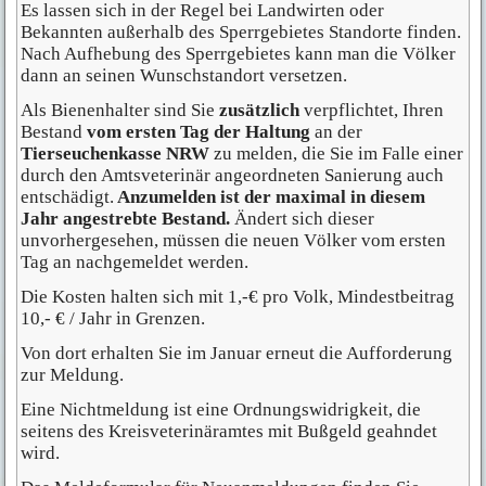
Es lassen sich in der Regel bei Landwirten oder
Bekannten außerhalb des Sperrgebietes Standorte finden.
Nach Aufhebung des Sperrgebietes kann man die Völker
dann an seinen Wunschstandort versetzen.
Als Bienenhalter sind Sie
zusätzlich
verpflichtet, Ihren
Bestand
vom ersten Tag der Haltung
an der
Tierseuchenkasse NRW
zu melden, die Sie im Falle einer
durch den Amtsveterinär angeordneten Sanierung auch
entschädigt.
Anzumelden ist der maximal in diesem
Jahr angestrebte Bestand.
Ändert sich dieser
unvorhergesehen, müssen die neuen Völker vom ersten
Tag an nachgemeldet werden.
Die Kosten halten sich mit 1,-€ pro Volk, Mindestbeitrag
10,- € / Jahr in Grenzen.
Von dort erhalten Sie im Januar erneut die Aufforderung
zur Meldung.
Eine Nichtmeldung ist eine Ordnungswidrigkeit, die
seitens des Kreisveterinäramtes mit Bußgeld geahndet
wird.