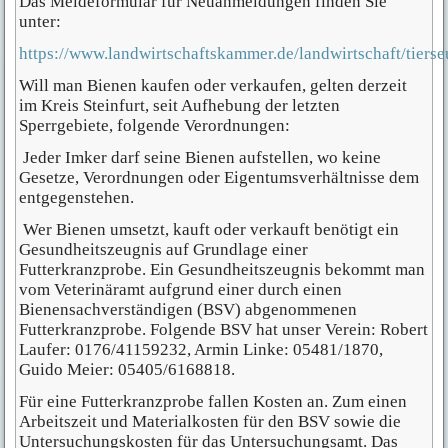
Das Meldeformular für Neuanmeldungen finden Sie
unter:
https://www.landwirtschaftskammer.de/landwirtschaft/tiers
Will man Bienen kaufen oder verkaufen, gelten derzeit
im Kreis Steinfurt, seit Aufhebung der letzten
Sperrgebiete, folgende Verordnungen:
Jeder Imker darf seine Bienen aufstellen, wo keine
Gesetze, Verordnungen oder Eigentumsverhältnisse dem
entgegenstehen.
Wer Bienen umsetzt, kauft oder verkauft benötigt ein
Gesundheitszeugnis auf Grundlage einer
Futterkranzprobe. Ein Gesundheitszeugnis bekommt man
vom Veterinäramt aufgrund einer durch einen
Bienensachverständigen (BSV) abgenommenen
Futterkranzprobe. Folgende BSV hat unser Verein: Robert
Laufer: 0176/41159232, Armin Linke: 05481/1870,
Guido Meier: 05405/6168818.
Für eine Futterkranzprobe fallen Kosten an. Zum einen
Arbeitszeit und Materialkosten für den BSV sowie die
Untersuchungskosten für das Untersuchungsamt. Das