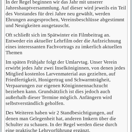
In der Regel beginnen wir das Jahr mit unserer
Jahreshauptversammlung. Auf dieser wird jeweils ein Teil
des Vorstandes für drei Jahre neu gewählt, werden
Ehrungen ausgesprochen, Vereinsbeschlüsse abgestimmt
und Neuigkeiten ausgetauscht.
Oft schließt sich im Spätwinter ein Filmbeitrag an.
Entweder ein aktueller Lehrfilm oder die Aufzeichnung
eines interessanten Fachvortrags zu imkerlich aktuellen
Themen
Im späten Frühjahr folgt der Umlarvtag. Unser Verein
erwirbt jedes Jahr zwei Inselköniginnen, von denen jedes
Mitglied kostenlos Larvenmaterial aus gezielten, auf
Friedfertigkeit, Honigertrag und Schwarmträgheit,
Verpaarungen zur eigenen Königinnennachzucht
beziehen kann. Grundsätzlich ist dies jedoch auch
außerhalb dieser Termine möglich. Anfängern wird
selbstverständlich geholfen.
Des Weiteren haben wir 2 Standbesichtigungen, auf
denen man Gelegenheit hat, anderen Imkern über die
Schulter zu schauen. In der Regel werden diese durch
eine praktische Lehrvorführung ergänzt.