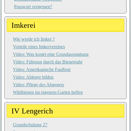
Passwort vergessen?
Imkerei
Wie werde ich Imker ?
Vorteile eines Imkervereines
Video: Was kostet eine Grundausstattung
Video: Führung durch das Bienenjahr
Video: Amerikanische Faulbrut
Video: Ableger bilden
Video: Pflege des Abgegers
Wildbienen im eigenem Garten helfen
IV Lengerich
Grundschulung 27