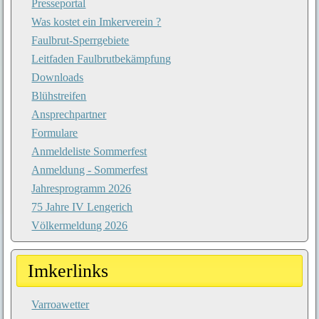
Presseportal
Was kostet ein Imkerverein ?
Faulbrut-Sperrgebiete
Leitfaden Faulbrutbekämpfung
Downloads
Blühstreifen
Ansprechpartner
Formulare
Anmeldeliste Sommerfest
Anmeldung - Sommerfest
Jahresprogramm 2026
75 Jahre IV Lengerich
Völkermeldung 2026
Imkerlinks
Varroawetter