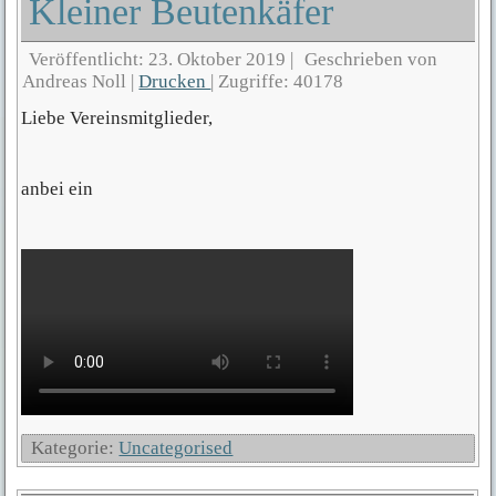
Kleiner Beutenkäfer
Veröffentlicht: 23. Oktober 2019
|
Geschrieben von
Andreas Noll
|
Drucken
|
Zugriffe: 40178
Liebe Vereinsmitglieder,
anbei ein
Kategorie:
Uncategorised